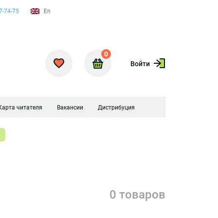
7-74-75
En
0
Войти
Карта читателя
Вакансии
Дистрибуция
0 товаров