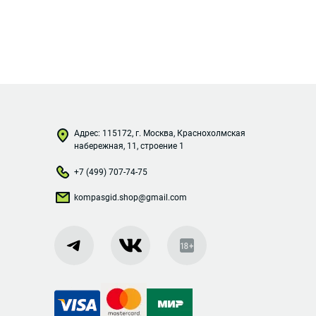
Адрес: 115172, г. Москва, Краснохолмская
набережная, 11, строение 1
+7 (499) 707-74-75
kompasgid.shop@gmail.com