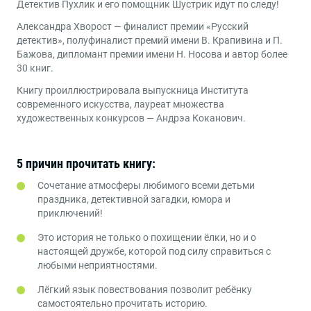
Детектив Пухлик и его помощник Шустрик идут по следу!
Александра Хворост — финалист премии «Русский
детектив», полуфиналист премий имени В. Крапивина и П.
Бажова, дипломант премии имени Н. Носова и автор более
30 книг.
Книгу проиллюстрировала выпускница Института
современного искусства, лауреат множества
художественных конкурсов — Андрэа Коканович.
5 причин прочитать книгу:
Сочетание атмосферы любимого всеми детьми
праздника, детективной загадки, юмора и
приключений!
Это история не только о похищении ёлки, но и о
настоящей дружбе, которой под силу справиться с
любыми неприятностями.
Лёгкий язык повествования позволит ребёнку
самостоятельно прочитать историю.