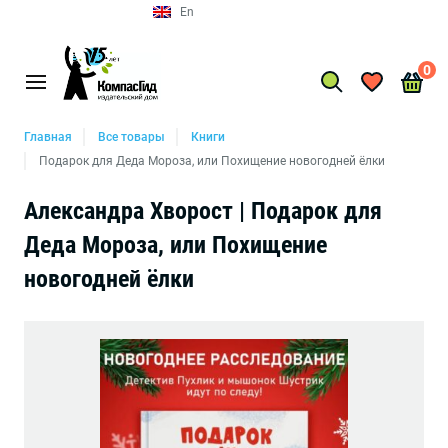
En
0
Главная
Все товары
Книги
Подарок для Деда Мороза, или Похищение новогодней ёлки
Александра Хворост | Подарок для
Деда Мороза, или Похищение
новогодней ёлки