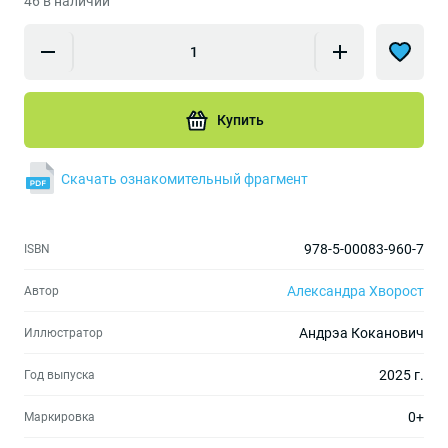
46 в наличии
Купить
Скачать ознакомительный фрагмент
978-5-00083-960-7
ISBN
Александра Хворост
Автор
Андрэа Коканович
Иллюстратор
2025 г.
Год выпуска
0+
Маркировка