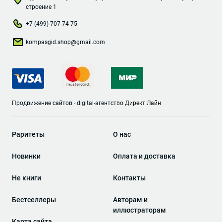
строение 1
+7 (499) 707-74-75
kompasgid.shop@gmail.com
Продвижение сайтов
-
digital-агентство
Директ Лайн
Раритеты
О нас
Новинки
Оплата и доставка
Не книги
Контакты
Бестселлеры
Авторам и
иллюстраторам
Карта сайта