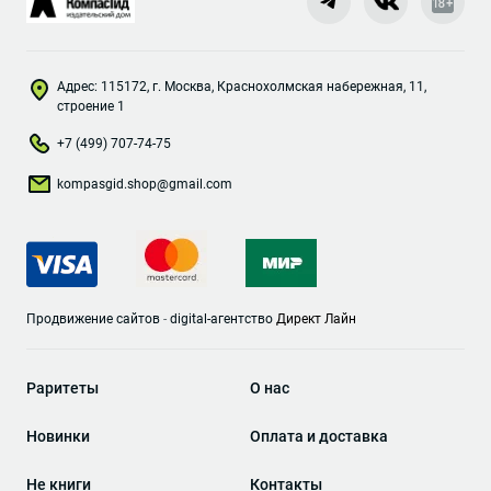
Адрес: 115172, г. Москва, Краснохолмская набережная, 11,
строение 1
+7 (499) 707-74-75
kompasgid.shop@gmail.com
Продвижение сайтов
-
digital-агентство
Директ Лайн
Раритеты
О нас
Новинки
Оплата и доставка
Не книги
Контакты