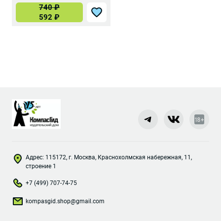
740
₽
592
₽
Адрес: 115172, г. Москва, Краснохолмская набережная, 11,
строение 1
+7 (499) 707-74-75
kompasgid.shop@gmail.com