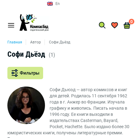
En
0
Главная
Автор
Софи Дьёэд
Софи Дьёэд
(1)
Фильтры
Софи Дьюэд — автор комиксов и книг
для детей. Родилась 11 сентября 1962
года в г. Анжер во Франции. Изучала
графику и живопись. Писать начала в
1996 году. Ее книги выходили в
издательствах Casterman, Bayard,
Pocket, Hachette. Было издано более 30
юмористических книги, получены литературные премии.