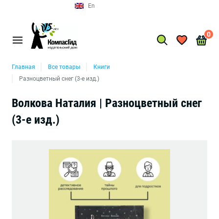
En
0
Главная
Все товары
Книги
Разноцветный снег (3-е изд.)
Волкова Наталия | Разноцветный снег
(3-е изд.)