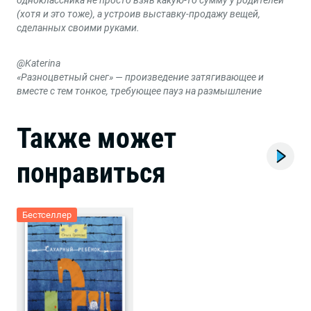
(хотя и это тоже), а устроив выставку-продажу вещей,
сделанных своими руками.
@Katerina
«Разноцветный снег» — произведение затягивающее и
вместе с тем тонкое, требующее пауз на размышление
Также может
понравиться
Бестселлер