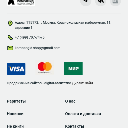
Адрес: 115172, г. Москва, Краснохолмская набережная, 11,
строение 1
+7 (499) 707-74-75
kompasgid.shop@gmail.com
Продвижение сайтов
-
digital-агентство
Директ Лайн
Раритеты
О нас
Новинки
Оплата и доставка
Не книги
Контакты