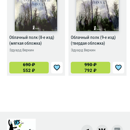
Облачный полк (8-е изд)
Облачный полк (9-е изд)
(мягкая обложка)
(твердая обложка)
Эдуард Веркин
Эдуард Веркин
690
₽
990
₽
552
₽
792
₽