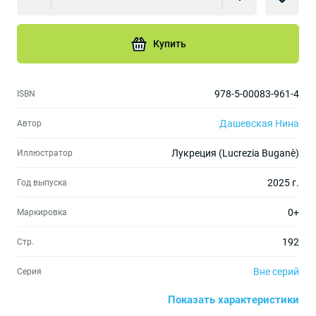
Купить
978-5-00083-961-4
ISBN
Дашевская Нина
Автор
Лукреция (Lucrezia Buganè)
Иллюстратор
2025 г.
Год выпуска
0+
Маркировка
192
Стр.
Вне серий
Серия
Показать характеристики
140х210
Формат