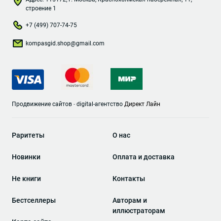
строение 1
+7 (499) 707-74-75
kompasgid.shop@gmail.com
Продвижение сайтов
-
digital-агентство
Директ Лайн
Раритеты
О нас
Новинки
Оплата и доставка
Не книги
Контакты
Бестселлеры
Авторам и
иллюстраторам