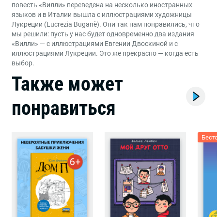
повесть «Вилли» переведена на несколько иностранных
языков и в Италии вышла с иллюстрациями художницы
Лукреции (Lucrezia Buganè). Они так нам понравились, что
мы решили: пусть у нас будет одновременно два издания
«Вилли» — с иллюстрациями Евгении Двоскиной и с
иллюстрациями Лукреции. Это же прекрасно — когда есть
выбор.
Также может
понравиться
Бест