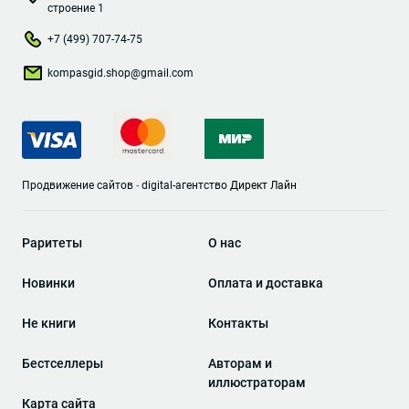
строение 1
+7 (499) 707-74-75
kompasgid.shop@gmail.com
Продвижение сайтов
-
digital-агентство
Директ Лайн
Раритеты
О нас
Новинки
Оплата и доставка
Не книги
Контакты
Бестселлеры
Авторам и
иллюстраторам
Карта сайта