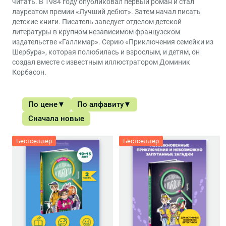
читать. В 1984 году опубликовал первый роман и стал
лауреатом премии «Лучший дебют». Затем начал писать
детские книги. Писатель заведует отделом детской
литературы в крупном независимом французском
издательстве «Галлимар». Серию «Приключения семейки из
Шербура», которая полюбилась и взрослым, и детям, он
создал вместе с известным иллюстратором Доминик
Корбасон.
По цене
По алфавиту
Сначала новые
Бестселлер
Бестселлер