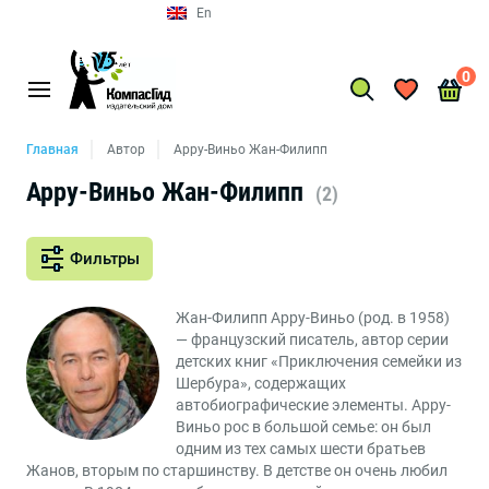
En
0
Главная
Автор
Арру-Виньо Жан-Филипп
Арру-Виньо Жан-Филипп
(2)
Фильтры
Жан-Филипп Арру-Виньо (род. в 1958)
— французский писатель, автор серии
детских книг «Приключения семейки из
Шербура», содержащих
автобиографические элементы. Арру-
Виньо рос в большой семье: он был
одним из тех самых шести братьев
Жанов, вторым по старшинству. В детстве он очень любил