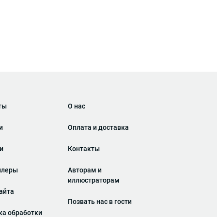
ты
О нас
и
Оплата и доставка
ги
Контакты
ллеры
Авторам и
иллюстраторам
айта
Позвать нас в гости
ка обработки