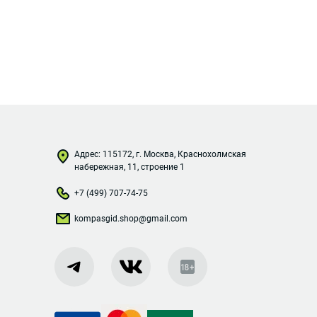
Адрес: 115172, г. Москва, Краснохолмская
набережная, 11, строение 1
+7 (499) 707-74-75
kompasgid.shop@gmail.com