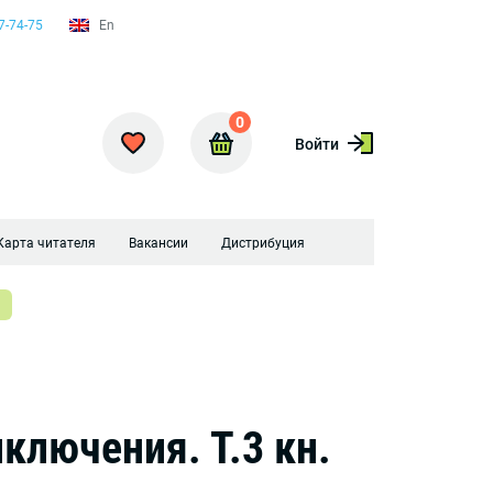
7-74-75
En
0
Войти
Карта читателя
Вакансии
Дистрибуция
ключения. Т.3 кн.