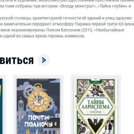
м томе собраны три истории: «Всюду монстры!», «Тайна глубин» и
ской столицы, архитектурной точности её зданий и улиц здорово
и замечательно передают атмосферу Парижа первой трети XX века
тивов экранизированы Люком Бессоном (2010, «Необычайные
ся одной из самых ярких героинь комиксов.
виться