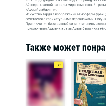
Айснера, главной награды мира комиксов. В третье
«Адский лабиринт».
Искусство Тарди в изображении атмосферы француз
сочетается с карикатурными персонажами. Рисунк
Приключения бесстрашной сочинительницы детек
приключения Адель»), а сама Адель была и остаёт
Также может понра
18+