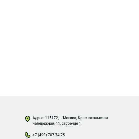
Адрес: 115172, г. Москва, Краснохолмская
набережная, 11, строение 1
+7 (499) 707-74-75