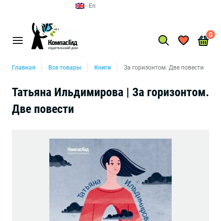
En
0
Главная
Все товары
Книги
За горизонтом. Две повести
Татьяна Ильдимирова | За горизонтом.
Две повести