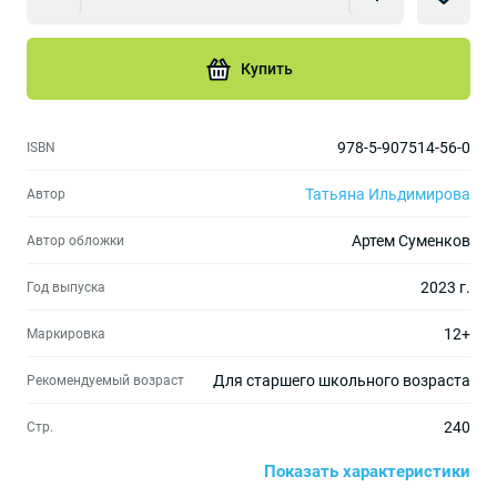
Купить
978-5-907514-56-0
ISBN
Татьяна Ильдимирова
Автор
Артем Суменков
Автор обложки
2023 г.
Год выпуска
12+
Маркировка
Для старшего школьного возраста
Рекомендуемый возраст
240
Стр.
Показать характеристики
Вне серий
Серия