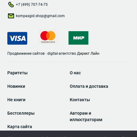
+7 (499) 707-74-75
kompasgid.shop@gmail.com
Продвижение сайтов
-
digital-агентство
Директ Лайн
Раритеты
О нас
Новинки
Оплата и доставка
Не книги
Контакты
Бестселлеры
Авторам и
иллюстраторам
Карта сайта
Позвать нас в гости