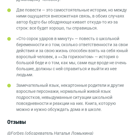
Две повести — это самостоятельные истории, но между
ними ощущается внесюжетная связь, в обоих случаях
автор будто бы ободряюще кивает откуда-то из-за
строк: все будет хорошо, ты справишься.
«Сто сорок ударов в минуту» — повесть о школьной
беременности и о том, сколько ответственности за свои
действия и за свою жизнь способен взять на себя юный
взрослый человек, а ««За горизонтом» — история о
большой беде и о том, как мы, сами еще вроде не очень
большие, должны с ней справиться и выйти из нее
людьми.
Замечательный язык, некартонные родители и другие
взрослые персонажи, нормальный живой язык
подростков, невыдуманные ситуации школьной
повседневности и реакции на них. Книга, которую
можно и нужно обсуждать дома и в школе.
Отзывы
@Forbes (обозреватель Наталья Ломыкина)