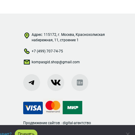
Адрес: 115172, г. Москва, Краснохолмская
набережная, 11, строение 1
+7 (499) 707-74-75
kompasgid.shop@gmail.com
Продвижение сайтов
-
digital-агентство
Директ Лайн
начит?
Принять