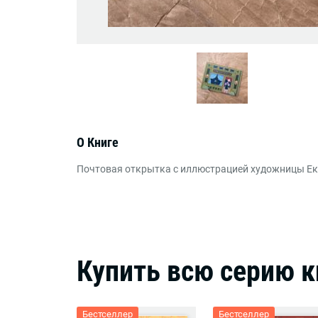
О Книге
Почтовая открытка с иллюстрацией художницы
Ек
Купить всю серию к
Бестселлер
Бестселлер