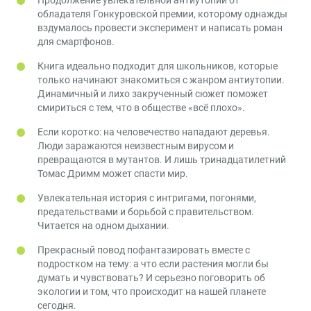
обладателя Гонкуровской премии, которому однажды
вздумалось провести эксперимент и написать роман
для смартфонов.
Книга идеально подходит для школьников, которые
только начинают знакомиться с жанром антиутопии.
Динамичный и лихо закрученный сюжет поможет
смириться с тем, что в обществе «всё плохо».
Если коротко: на человечество нападают деревья.
Люди заражаются неизвестным вирусом и
превращаются в мутантов. И лишь тринадцатилетний
Томас Дримм может спасти мир.
Увлекательная история с интригами, погонями,
предательствами и борьбой с правительством.
Читается на одном дыхании.
Прекрасный повод пофантазировать вместе с
подростком на тему: а что если растения могли бы
думать и чувствовать? И серьезно поговорить об
экологии и том, что происходит на нашей планете
сегодня.