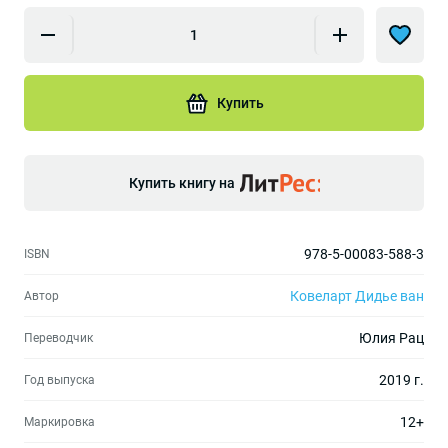
Купить
Купить книгу на
978-5-00083-588-3
ISBN
Ковеларт Дидье ван
Автор
Юлия Рац
Переводчик
2019 г.
Год выпуска
12+
Маркировка