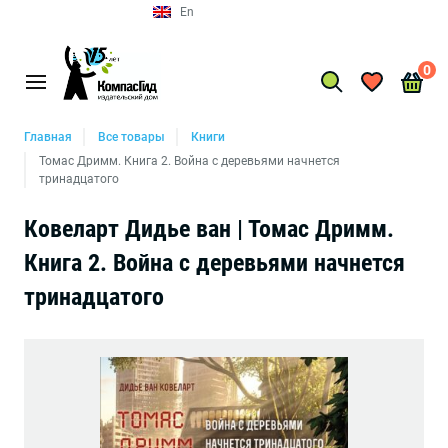
En
0
Главная
Все товары
Книги
Томас Дримм. Книга 2. Война с деревьями начнется
тринадцатого
Ковеларт Дидье ван | Томас Дримм.
Книга 2. Война с деревьями начнется
тринадцатого