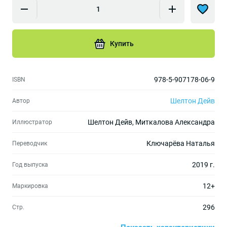
Купить
978-5-907178-06-9
ISBN
Шелтон Дейв
Автор
Шелтон Дейв, Миткалова Александра
Иллюстратор
Ключарёва Наталья
Переводчик
2019 г.
Год выпуска
12+
Маркировка
296
Стр.