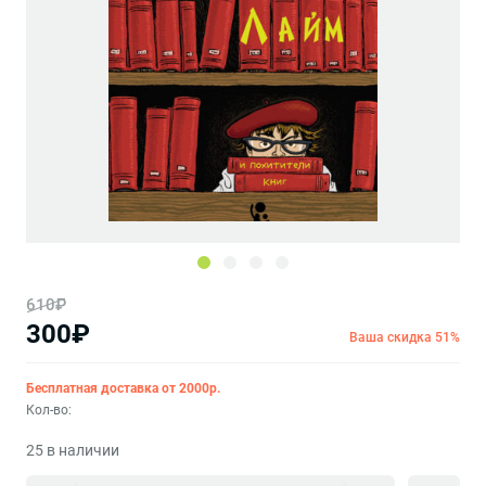
610₽
300₽
Ваша скидка 51%
Бесплатная доставка от 2000р.
Кол-во:
25 в наличии