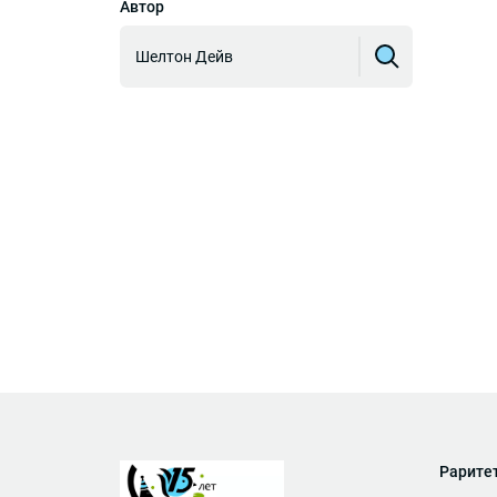
Автор
Шелтон Дейв
Рарите