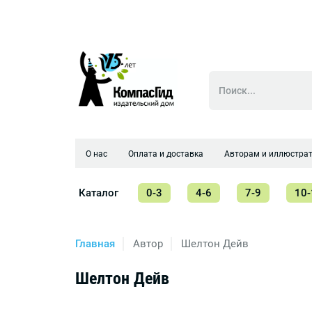
О нас
Оплата и доставка
Авторам и иллюстра
Каталог
0-3
4-6
7-9
10-
Главная
Автор
Шелтон Дейв
Шелтон Дейв