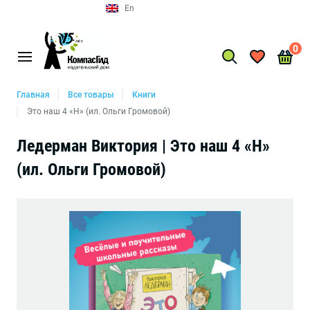
En
0
Главная
Все товары
Книги
Это наш 4 «Н» (ил. Ольги Громовой)
Ледерман Виктория | Это наш 4 «Н»
(ил. Ольги Громовой)