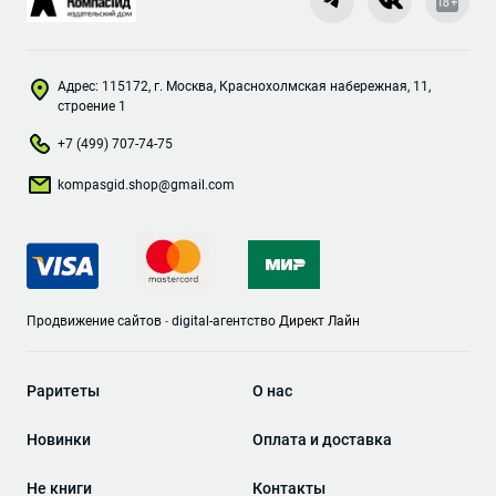
Адрес: 115172, г. Москва, Краснохолмская набережная, 11,
строение 1
+7 (499) 707-74-75
kompasgid.shop@gmail.com
Продвижение сайтов
-
digital-агентство
Директ Лайн
Раритеты
О нас
Новинки
Оплата и доставка
Не книги
Контакты