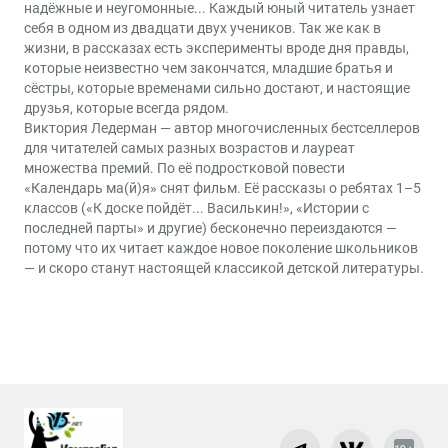
надёжные и неугомонные... Каждый юный читатель узнает
себя в одном из двадцати двух учеников. Так же как в
жизни, в рассказах есть эксперименты вроде дня правды,
которые неизвестно чем закончатся, младшие братья и
сёстры, которые временами сильно достают, и настоящие
друзья, которые всегда рядом.
Виктория Ледерман — автор многочисленных бестселлеров
для читателей самых разных возрастов и лауреат
множества премий. По её подростковой повести
«Календарь ма(й)я» снят фильм. Её рассказы о ребятах 1–5
классов («К доске пойдёт... Василькин!», «Истории с
последней парты» и другие) бесконечно переиздаются —
потому что их читает каждое новое поколение школьников
— и скоро станут настоящей классикой детской литературы.