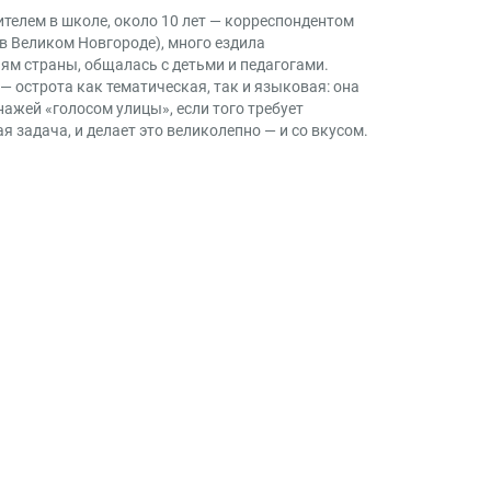
телем в школе, около 10 лет — корреспондентом
 в Великом Новгороде), много ездила
м страны, общалась с детьми и педагогами.
 — острота как тематическая, так и языковая: она
нажей «голосом улицы», если того требует
 задача, и делает это великолепно — и со вкусом.