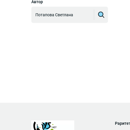
Автор
Потапова Светлана
Рарите