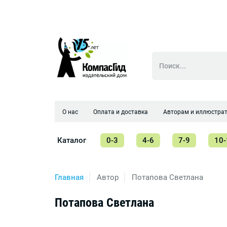
О нас
Оплата и доставка
Авторам и иллюстра
Каталог
0-3
4-6
7-9
10-
Главная
Автор
Потапова Светлана
Потапова Светлана