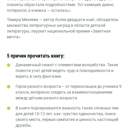
планеты обрастала подробностями. Тот камешек давно
потерялся, а книжка — осталась».
Тамара Михеева — автор более двадцати книг, обладатель
множества литературных наград в области детской
литературы, лауреат национальной премии «Заветная
мечта».
5 причин прочитать книгу:
Динамичный сюжет с элементами волшебства. Такие
повести учат детей видеть чудо в повседневности и
верить в силу фантазии.
Герои разного возраста – от первоклашки до ученика 9
класса, интересно следить за взаимоотношениями
между детьми разного возраста.
В книге подчеркивается важность таких сложных тем
для детей 10-12 лет, как: чувство одиночества, поиск
своего места, первая симпатия и ценность настоящей
дружбы.