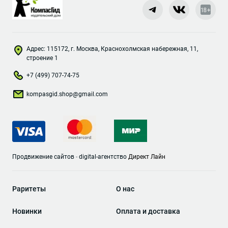
Адрес: 115172, г. Москва, Краснохолмская набережная, 11,
строение 1
+7 (499) 707-74-75
kompasgid.shop@gmail.com
Продвижение сайтов
-
digital-агентство
Директ Лайн
Раритеты
О нас
Новинки
Оплата и доставка