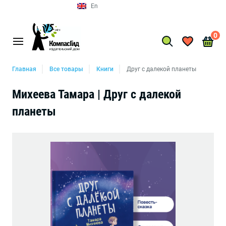
En
0
Главная
Все товары
Книги
Друг с далекой планеты
Михеева Тамара | Друг с далекой
планеты