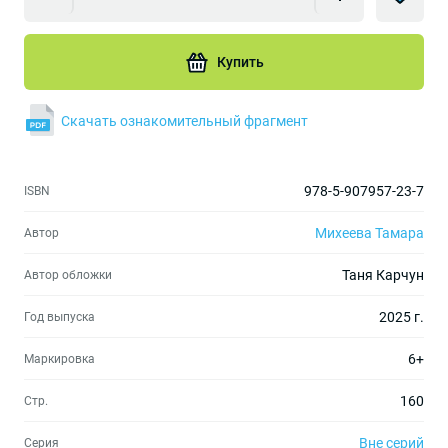
Купить
Скачать ознакомительный фрагмент
978-5-907957-23-7
ISBN
Михеева Тамара
Автор
Таня Карчун
Автор обложки
2025 г.
Год выпуска
6+
Маркировка
160
Стр.
Вне серий
Серия