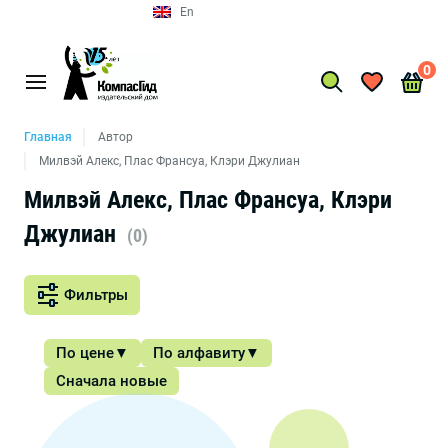
En
0
Главная
Автор
Милвэй Алекс, Плас Франсуа, Клэри Джулиан
Милвэй Алекс, Плас Франсуа, Клэри
Джулиан
(0)
Фильтры
По цене
По алфавиту
Сначала новые