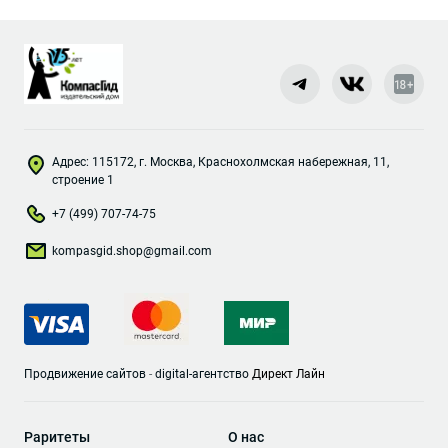
Адрес: 115172, г. Москва, Краснохолмская набережная, 11,
строение 1
+7 (499) 707-74-75
kompasgid.shop@gmail.com
Продвижение сайтов
-
digital-агентство
Директ Лайн
Раритеты
О нас