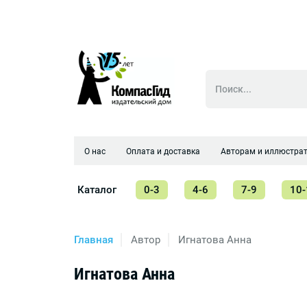
О нас
Оплата и доставка
Авторам и иллюстра
Каталог
0-3
4-6
7-9
10-
Главная
Автор
Игнатова Анна
Игнатова Анна