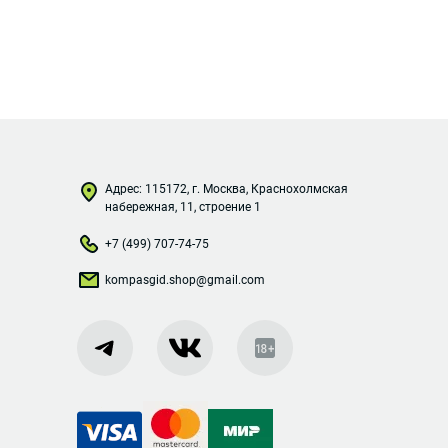
Адрес: 115172, г. Москва, Краснохолмская
набережная, 11, строение 1
+7 (499) 707-74-75
kompasgid.shop@gmail.com