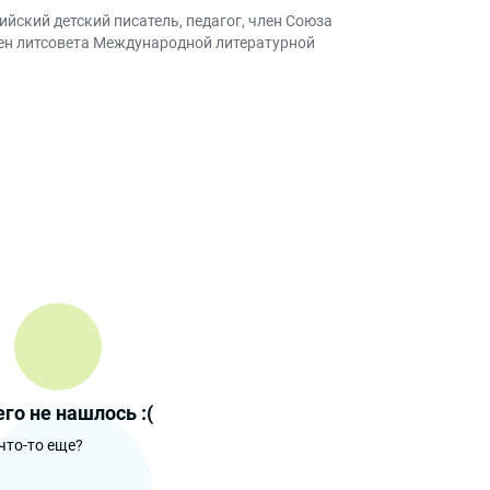
ийский детский писатель, педагог, член Союза
лен литсовета Международной литературной
го не нашлось :(
что-то еще?