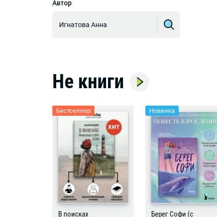
Автор
Игнатова Анна
Не книги
Бестселлер
Новинка
В поисках
Берег Софи (с