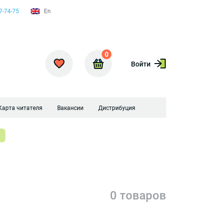
7-74-75
En
0
Войти
Карта читателя
Вакансии
Дистрибуция
0 товаров