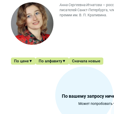
Анна Сергеевна Игнатова
— росс
писателей Санкт-Петербурга, ч
премии им. В. П. Крапивина.
По цене
По алфавиту
Сначала новые
По вашему запросу ниче
Может попробовать 