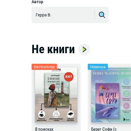
Автор
Герра В.
Не книги
Бестселлер
Новинка
В поисках
Берег Софи (с