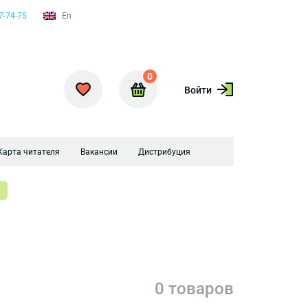
7-74-75
En
0
Войти
Карта читателя
Вакансии
Дистрибуция
0 товаров