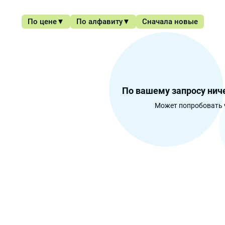
По цене
По алфавиту
Сначала новые
По вашему запросу ниче
Может попробовать 