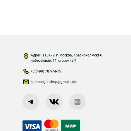
Адрес: 115172, г. Москва, Краснохолмская
набережная, 11, строение 1
+7 (499) 707-74-75
kompasgid.shop@gmail.com