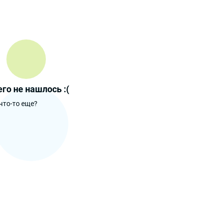
го не нашлось :(
что-то еще?