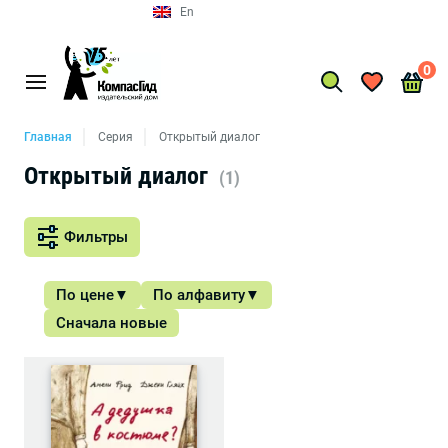
En
0
Главная
Серия
Открытый диалог
Открытый диалог
(1)
Фильтры
По цене
По алфавиту
Сначала новые