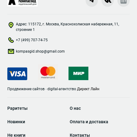
Адрес: 115172, г. Москва, Краснохолмская набережная, 11,
строение 1
+7 (499) 707-74-75
kompasgid.shop@gmail.com
Продвижение сайтов
-
digital-агентство
Директ Лайн
Раритеты
О нас
Новинки
Оплата и доставка
Не книги
Контакты