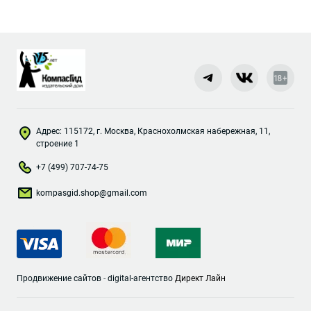
Адрес: 115172, г. Москва, Краснохолмская набережная, 11,
строение 1
+7 (499) 707-74-75
kompasgid.shop@gmail.com
Продвижение сайтов
-
digital-агентство
Директ Лайн