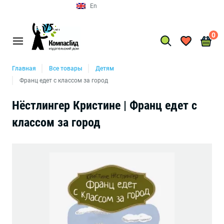
En
0
Главная
Все товары
Детям
Франц едет с классом за город
Нёстлингер Кристине | Франц едет с
классом за город