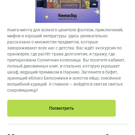
Книга-мечта для всякого ценителя фэнтези, приключений,
мифов и хорошей литературы: здесь увлекательно
рассказано о множестве предметов, которые
завораживают всех нас с детства. Вас ждёт экскурсия по
оранжерее, где растёт трава долголетия, и гаражу, где
припаркована Солнечная колесница. Вы посетите кабинет,
полный диковинных книг, и спальню, которую украшает
шкаф, ведущий прямиком в Нарнию. Заглянете в буфет,
хранящий яблоко Белоснежки и золотое яйцо, снесённое
волшебной курицей. А главное — войдёте в святая святых:
сокровищницу!
Посмотреть