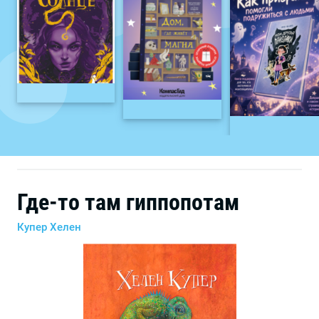
Где-то там гиппопотам
Купер Хелен