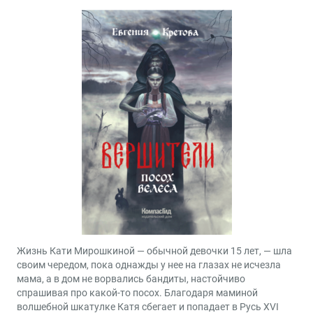
Жизнь Кати Мирошкиной — обычной девочки 15 лет, — шла
своим чередом, пока однажды у нее на глазах не исчезла
мама, а в дом не ворвались бандиты, настойчиво
спрашивая про какой-то посох. Благодаря маминой
волшебной шкатулке Катя сбегает и попадает в Русь XVI