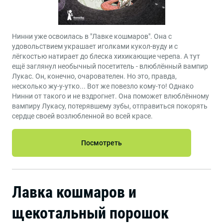
Нинни уже освоилась в "Лавке кошмаров". Она с
удовольствием украшает иголками кукол-вуду и с
лёгкостью натирает до блеска хихикающие черепа. А тут
ещё заглянул необычный посетитель - влюблённый вампир
Лукас. Он, конечно, очарователен. Но это, правда,
несколько жу-у-утко... Вот же повезло кому-то! Однако
Нинни от такого и не вздрогнет. Она поможет влюблённому
вампиру Лукасу, потерявшему зубы, отправиться покорять
сердце своей возлюбленной во всей красе.
Посмотреть
Лавка кошмаров и
щекотальный порошок