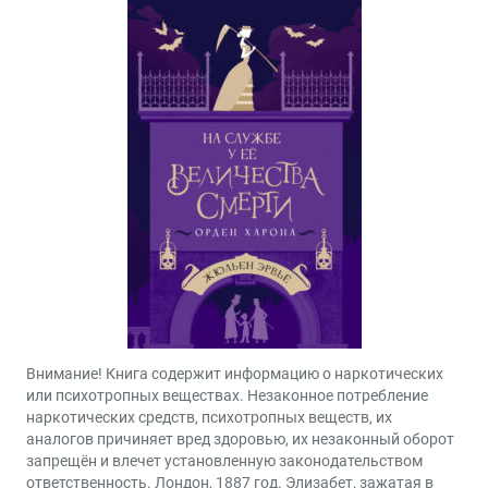
Внимание! Книга содержит информацию о наркотических
или психотропных веществах. Незаконное потребление
наркотических средств, психотропных веществ, их
аналогов причиняет вред здоровью, их незаконный оборот
запрещён и влечет установленную законодательством
ответственность. Лондон, 1887 год. Элизабет, зажатая в