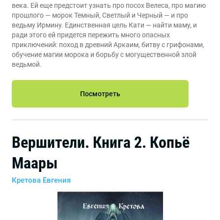
века. Ей еще предстоит узнать про посох Велеса, про магию
прошлого — морок Темный, Светлый и Черный — и про
ведьму Ирмину. Единственная цель Кати — найти маму, и
ради этого ей придется пережить много опасных
приключений: поход в древний Аркаим, битву с грифонами,
обучение магии морока и борьбу с могущественной злой
ведьмой.
Посмотреть
Вершители. Книга 2. Копьё
Маары
Кретова Евгения