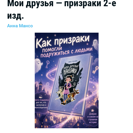
Мои друзья — призраки 2-е
изд.
Анна Мансо