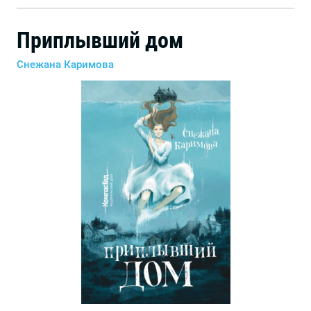
Приплывший дом
Снежана Каримова