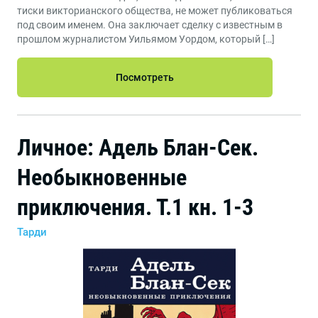
тиски викторианского общества, не может публиковаться
под своим именем. Она заключает сделку с известным в
прошлом журналистом Уильямом Уордом, который […]
Посмотреть
Личное: Адель Блан-Сек.
Необыкновенные
приключения. Т.1 кн. 1-3
Тарди