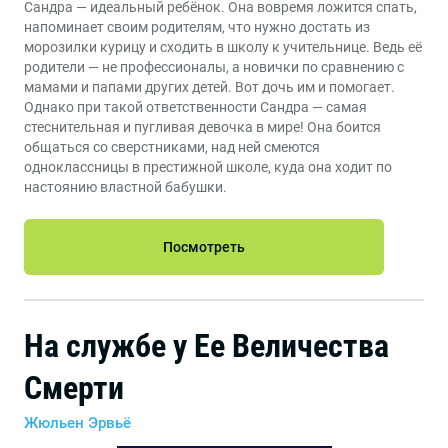
Сандра — идеальный ребёнок. Она вовремя ложится спать,
напоминает своим родителям, что нужно достать из
морозилки курицу и сходить в школу к учительнице. Ведь её
родители — не профессионалы, а новички по сравнению с
мамами и папами других детей. Вот дочь им и помогает.
Однако при такой ответственности Сандра — самая
стеснительная и пугливая девочка в мире! Она боится
общаться со сверстниками, над ней смеются
одноклассницы в престижной школе, куда она ходит по
настоянию властной бабушки.
Посмотреть
На службе у Ее Величества
Смерти
Жюльен Эрвьё