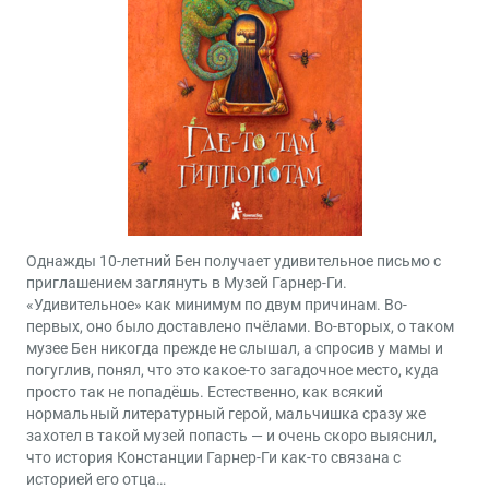
Однажды 10-летний Бен получает удивительное письмо с
приглашением заглянуть в Музей Гарнер-Ги.
«Удивительное» как минимум по двум причинам. Во-
первых, оно было доставлено пчёлами. Во-вторых, о таком
музее Бен никогда прежде не слышал, а спросив у мамы и
погуглив, понял, что это какое-то загадочное место, куда
просто так не попадёшь. Естественно, как всякий
нормальный литературный герой, мальчишка сразу же
захотел в такой музей попасть — и очень скоро выяснил,
что история Констанции Гарнер-Ги как-то связана с
историей его отца…