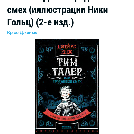
смех (иллюстрации Ники
Гольц) (2-е изд.)
Крюс Джеймс