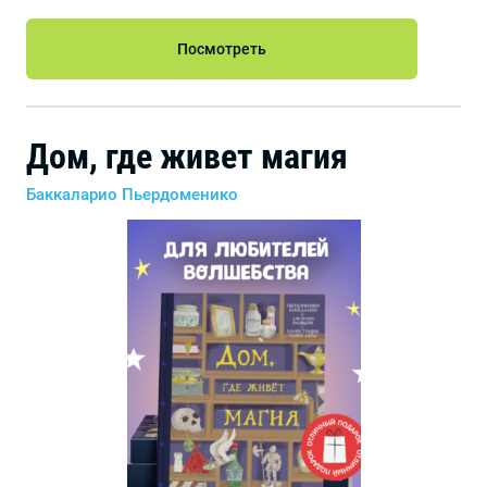
Посмотреть
Дом, где живет магия
Баккаларио Пьердоменико