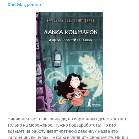
Хай Магдалена
Нинни мечтает о велосипеде, но карманных денег хватает
только на мороженое. Нужно подзаработать! Но кто
возьмёт на работу девятилетнюю девочку? Разве что
какой-нибудь чудак… Чтобы исполнить свою мечту, Нинни