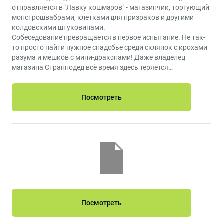
отправляется в "Лавку кошмаров" - магазинчик, торгующий
монстрошвабрами, клетками для призраков и другими
колдовскими штуковинами.
Собеседование превращается в первое испытание. Не так-
то просто найти нужное снадобье среди склянок с крохами
разума и мешков с мини-драконами! Даже владелец
магазина Страннодед всё время здесь теряется…
Посмотреть
Посмотреть